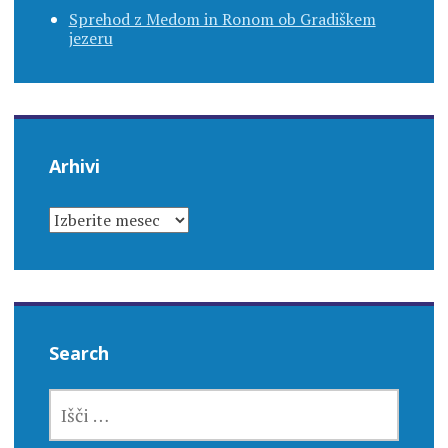
Sprehod z Medom in Ronom ob Gradiškem
jezeru
Arhivi
ARHIVI
Search
IŠČI: