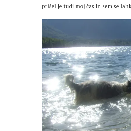
prišel je tudi moj čas in sem se la