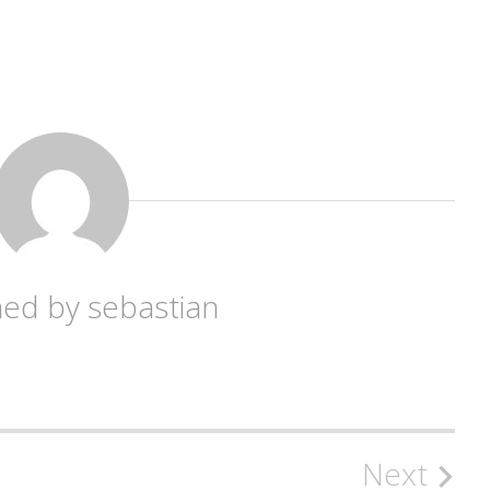
hed by
sebastian
Next