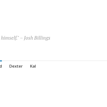
himself." – Josh Billings
d
Dexter
Kal