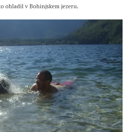
hko ohladil v Bohinjskem jezeru.