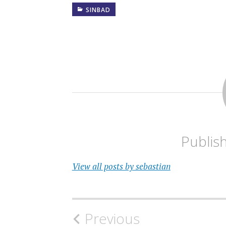
SINBAD
Publis
View all posts by sebastian
Navigacija
Previous