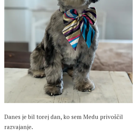
Danes je bil torej dan, ko sem Medu privoščil
razvajanje.