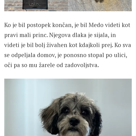
Ko je bil postopek končan, je bil Medo videti kot
pravi mali princ. Njegova dlaka je sijala, in
videti je bil bolj živahen kot kdajkoli prej. Ko sva
se odpeljala domov, je ponosno stopal po ulici,
oči pa so mu žarele od zadovoljstva.