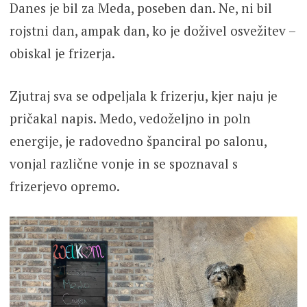
Danes je bil za Meda, poseben dan. Ne, ni bil
rojstni dan, ampak dan, ko je doživel osvežitev –
obiskal je frizerja.
Zjutraj sva se odpeljala k frizerju, kjer naju je
pričakal napis. Medo, vedoželjno in poln
energije, je radovedno španciral po salonu,
vonjal različne vonje in se spoznaval s
frizerjevo opremo.