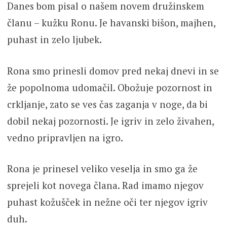
Danes bom pisal o našem novem družinskem
članu – kužku Ronu. Je havanski bišon, majhen,
puhast in zelo ljubek.
Rona smo prinesli domov pred nekaj dnevi in se
že popolnoma udomačil. Obožuje pozornost in
crkljanje, zato se ves čas zaganja v noge, da bi
dobil nekaj pozornosti. Je igriv in zelo živahen,
vedno pripravljen na igro.
Rona je prinesel veliko veselja in smo ga že
sprejeli kot novega člana. Rad imamo njegov
puhast kožušček in nežne oči ter njegov igriv
duh.