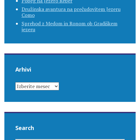
Pobeg na Jezero Reber
Družinska avantura na prečudovitem Jezeru
Como
Sprehod z Medom in Ronom ob Gradiškem
jezeru
Arhivi
ARHIVI
Search