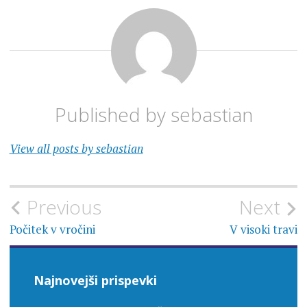
Published by
sebastian
View all posts by sebastian
Navigacija
Previous
Next
prispevka
Počitek v vročini
V visoki travi
Najnovejši prispevki