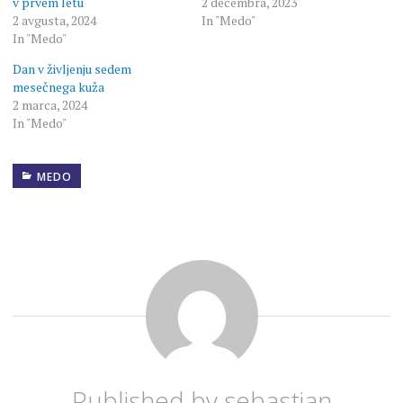
v prvem letu
2 decembra, 2023
2 avgusta, 2024
In "Medo"
In "Medo"
Dan v življenju sedem
mesečnega kuža
2 marca, 2024
In "Medo"
MEDO
Published by
sebastian