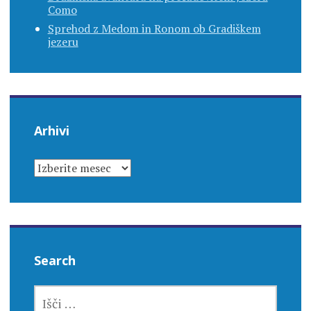
Como
Sprehod z Medom in Ronom ob Gradiškem
jezeru
Arhivi
ARHIVI
Search
IŠČI: