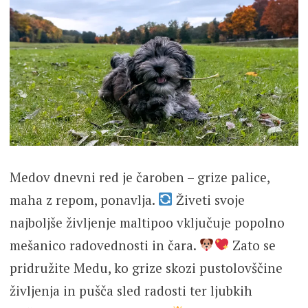
Medov dnevni red je čaroben – grize palice,
maha z repom, ponavlja.
Živeti svoje
najboljše življenje maltipoo vključuje popolno
mešanico radovednosti in čara.
Zato se
pridružite Medu, ko grize skozi pustolovščine
življenja in pušča sled radosti ter ljubkih