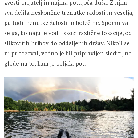
zvesti prijatelj in najina potujoča duša. Z njim
sva delila neskončne trenutke radosti in veselja,
pa tudi trenutke žalosti in bolečine. Spomniva
se ga, ko naju je vodil skozi različne lokacije, od
slikovitih hribov do oddaljenih držav. Nikoli se
ni pritoževal, vedno je bil pripravljen slediti, ne
glede na to, kam je peljala pot.