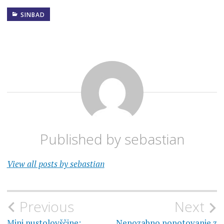
SINBAD
Published by
sebastian
View all posts by sebastian
Navigacija
Previous
Next
Mini pustolovščine:
Nepozabno popotovanje z