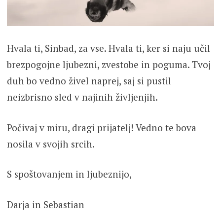
Hvala ti, Sinbad, za vse. Hvala ti, ker si naju učil
brezpogojne ljubezni, zvestobe in poguma. Tvoj
duh bo vedno živel naprej, saj si pustil
neizbrisno sled v najinih življenjih.
Počivaj v miru, dragi prijatelj! Vedno te bova
nosila v svojih srcih.
S spoštovanjem in ljubeznijo,
Darja in Sebastian