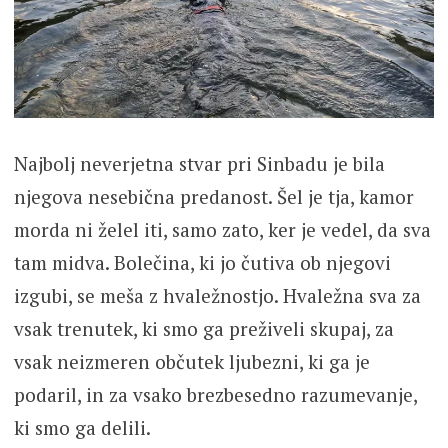
Najbolj neverjetna stvar pri Sinbadu je bila
njegova nesebična predanost. Šel je tja, kamor
morda ni želel iti, samo zato, ker je vedel, da sva
tam midva. Bolečina, ki jo čutiva ob njegovi
izgubi, se meša z hvaležnostjo. Hvaležna sva za
vsak trenutek, ki smo ga preživeli skupaj, za
vsak neizmeren občutek ljubezni, ki ga je
podaril, in za vsako brezbesedno razumevanje,
ki smo ga delili.