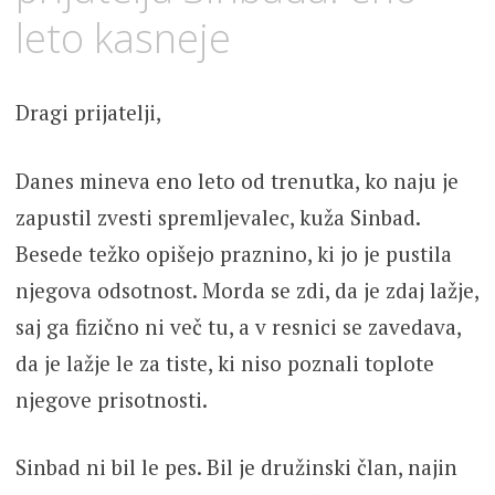
leto kasneje
Dragi prijatelji,
Danes mineva eno leto od trenutka, ko naju je
zapustil zvesti spremljevalec, kuža Sinbad.
Besede težko opišejo praznino, ki jo je pustila
njegova odsotnost. Morda se zdi, da je zdaj lažje,
saj ga fizično ni več tu, a v resnici se zavedava,
da je lažje le za tiste, ki niso poznali toplote
njegove prisotnosti.
Sinbad ni bil le pes. Bil je družinski član, najin