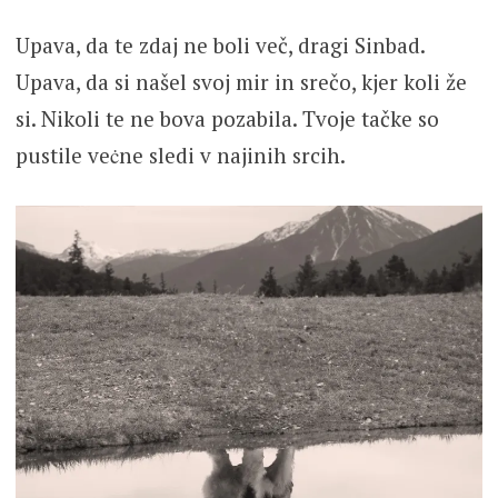
Upava, da te zdaj ne boli več, dragi Sinbad.
Upava, da si našel svoj mir in srečo, kjer koli že
si. Nikoli te ne bova pozabila. Tvoje tačke so
pustile veċne sledi v najinih srcih.