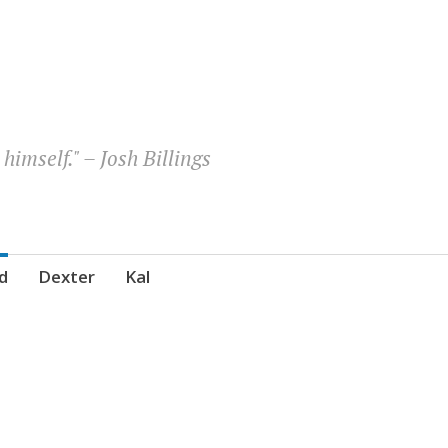
himself." – Josh Billings
d
Dexter
Kal