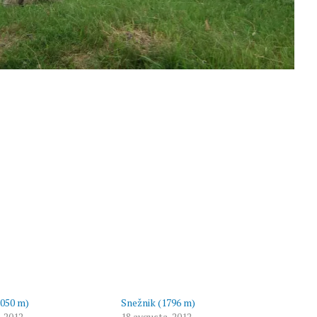
2050 m)
Snežnik (1796 m)
, 2012
18 avgusta, 2012