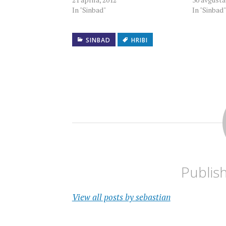
In "Sinbad"
In "Sinbad"
SINBAD
HRIBI
Publis
View all posts by sebastian