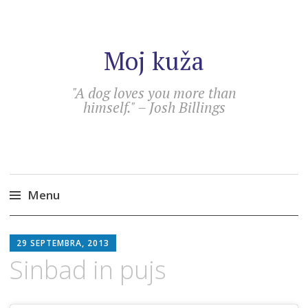
Moj kuža
"A dog loves you more than
himself." – Josh Billings
Menu
Skip
SEBASTIAN
to
29 SEPTEMBRA, 2013
content
Sinbad in pujs