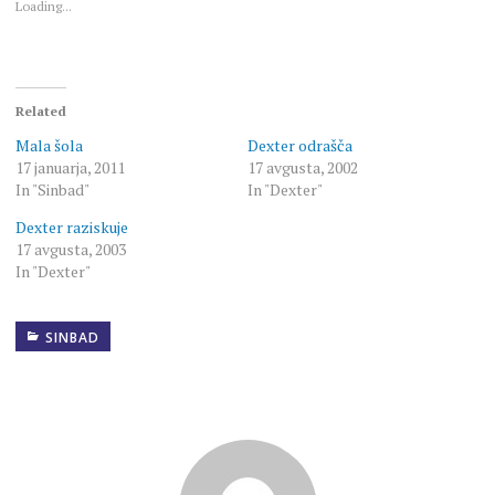
Loading...
Related
Mala šola
Dexter odrašča
17 januarja, 2011
17 avgusta, 2002
In "Sinbad"
In "Dexter"
Dexter raziskuje
17 avgusta, 2003
In "Dexter"
SINBAD