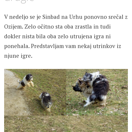
V nedeljo se je Sinbad na Urhu ponovno srečal z
Ozijem. Zelo očitno sta oba zrastla in tudi
dokler nista bila oba zelo utrujena igra ni
ponehala. Predstavljam vam nekaj utrinkov iz
njune igre.