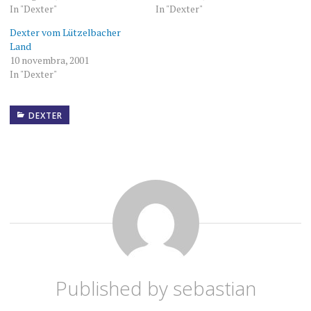
In "Dexter"
In "Dexter"
Dexter vom Lützelbacher
Land
10 novembra, 2001
In "Dexter"
DEXTER
Published by
sebastian