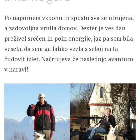
Po napornem vzponu in spustu sva se utrujena,
a zadovoljna vrnila domov. Dexter je ves dan
preživel srečen in poln energije, jaz pa sem bila
vesela, da sem ga lahko vzela s seboj na ta
čudovit izlet. Načrtujeva že naslednjo avanturo
v naravi!