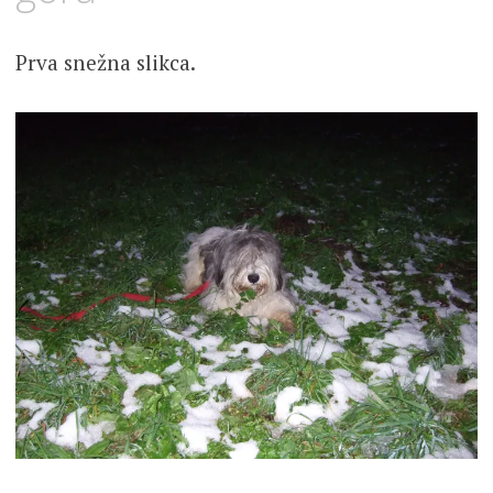
Prva snežna slikca.