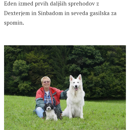
Eden izmed prvih daljših sprehodov z
Dexterjem in Sinbadom in seveda gasilska za
spomin.