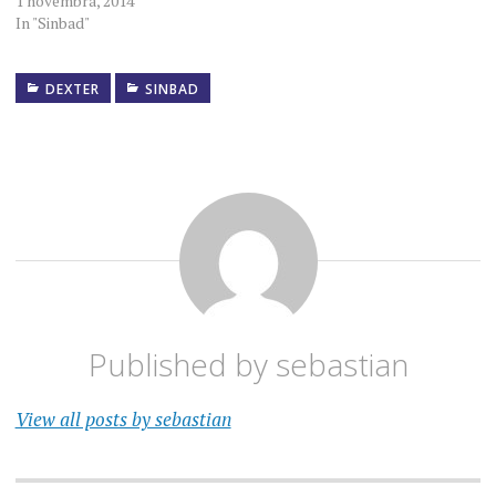
1 novembra, 2014
In "Sinbad"
DEXTER
SINBAD
Published by
sebastian
View all posts by sebastian