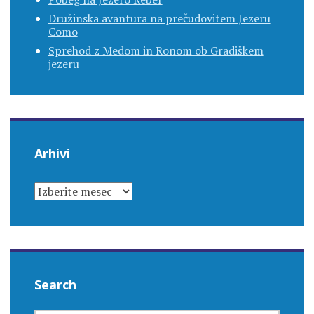
Družinska avantura na prečudovitem Jezeru
Como
Sprehod z Medom in Ronom ob Gradiškem
jezeru
Arhivi
ARHIVI
Search