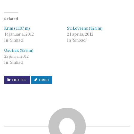
Related
Krim (1107 m)
Sv. Lovrenc (824 m)
14 januarja, 2012
21 aprila, 2012
In "Sinbad"
In "Sinbad"
Osolnik (858 m)
25 junija, 2012
In "Sinbad"
DEXTER
HRIBI