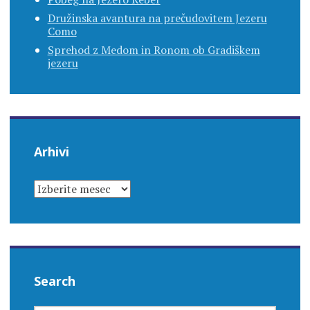
Družinska avantura na prečudovitem Jezeru
Como
Sprehod z Medom in Ronom ob Gradiškem
jezeru
Arhivi
ARHIVI
Search