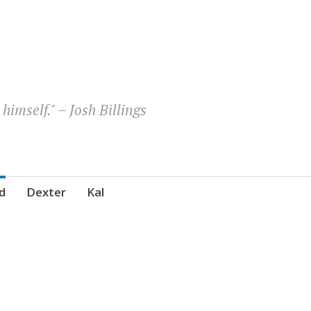
himself." – Josh Billings
d
Dexter
Kal