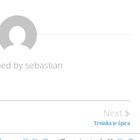
hed by
sebastian
Next
Teniska je špica