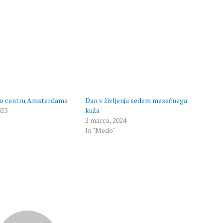
o centru Amsterdama
Dan v življenju sedem mesečnega
023
kuža
2 marca, 2024
In "Medo"