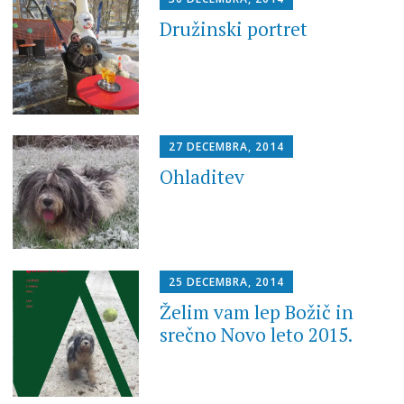
Družinski portret
27 DECEMBRA, 2014
Ohladitev
25 DECEMBRA, 2014
Želim vam lep Božič in
srečno Novo leto 2015.