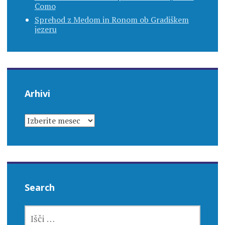
Como
Sprehod z Medom in Ronom ob Gradiškem
jezeru
Arhivi
ARHIVI
Search
IŠČI: