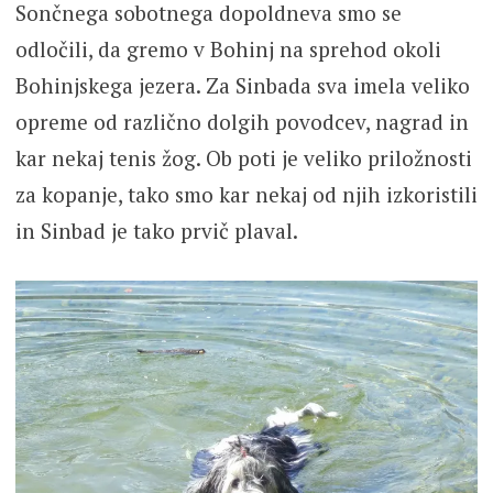
Sončnega sobotnega dopoldneva smo se
odločili, da gremo v Bohinj na sprehod okoli
Bohinjskega jezera. Za Sinbada sva imela veliko
opreme od različno dolgih povodcev, nagrad in
kar nekaj tenis žog. Ob poti je veliko priložnosti
za kopanje, tako smo kar nekaj od njih izkoristili
in Sinbad je tako prvič plaval.