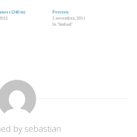
anos (1240 m)
Porezen
 2012
5 novembra, 2011
In "Sinbad"
hed by
sebastian