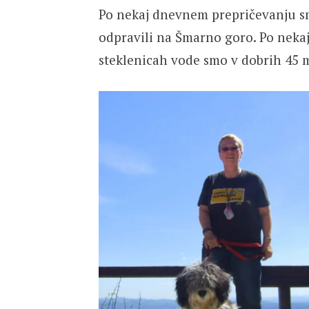
Po nekaj dnevnem prepričevanju s
odpravili na Šmarno goro. Po nekaj
steklenicah vode smo v dobrih 45 m