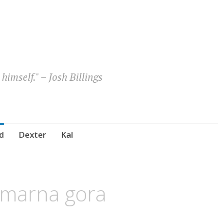
himself." – Josh Billings
d
Dexter
Kal
Šmarna gora