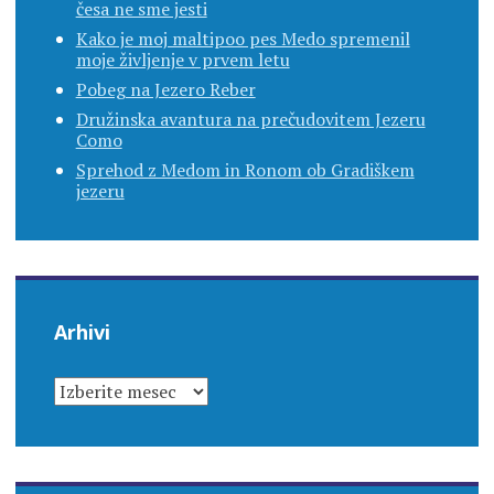
česa ne sme jesti
Kako je moj maltipoo pes Medo spremenil
moje življenje v prvem letu
Pobeg na Jezero Reber
Družinska avantura na prečudovitem Jezeru
Como
Sprehod z Medom in Ronom ob Gradiškem
jezeru
Arhivi
ARHIVI